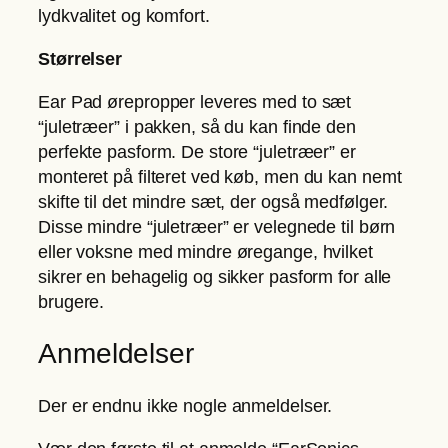
lydkvalitet og komfort.
l
Størrelser
Ear Pad ørepropper leveres med to sæt
“juletræer” i pakken, så du kan finde den
perfekte pasform. De store “juletræer” er
monteret på filteret ved køb, men du kan nemt
skifte til det mindre sæt, der også medfølger.
Disse mindre “juletræer” er velegnede til børn
eller voksne med mindre øregange, hvilket
sikrer en behagelig og sikker pasform for alle
brugere.
Anmeldelser
Der er endnu ikke nogle anmeldelser.