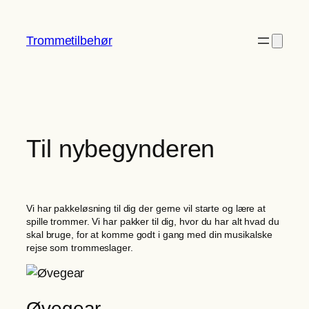
Spring
til
Trommetilbehør
indhold
Til nybegynderen
Vi har pakkeløsning til dig der gerne vil starte og lære at
spille trommer. Vi har pakker til dig, hvor du har alt hvad du
skal bruge, for at komme godt i gang med din musikalske
rejse som trommeslager.
Øvegear