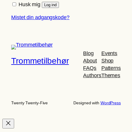
Husk mig
Log ind
Mistet din adgangskode?
Blog
Events
Trommetilbehør
About
Shop
FAQs
Patterns
Authors
Themes
Twenty Twenty-Five
Designed with
WordPress