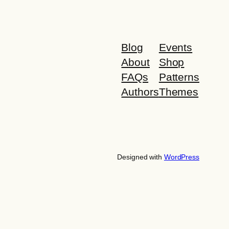
Blog
Events
About
Shop
FAQs
Patterns
Authors
Themes
Designed with
WordPress