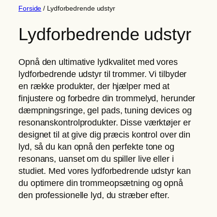
Forside
/ Lydforbedrende udstyr
Lydforbedrende udstyr
Opnå den ultimative lydkvalitet med vores
lydforbedrende udstyr til trommer. Vi tilbyder
en række produkter, der hjælper med at
finjustere og forbedre din trommelyd, herunder
dæmpningsringe, gel pads, tuning devices og
resonanskontrolprodukter. Disse værktøjer er
designet til at give dig præcis kontrol over din
lyd, så du kan opnå den perfekte tone og
resonans, uanset om du spiller live eller i
studiet. Med vores lydforbedrende udstyr kan
du optimere din trommeopsætning og opnå
den professionelle lyd, du stræber efter.