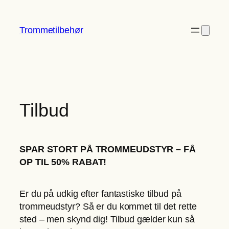
Spring
til
Trommetilbehør
indhold
Tilbud
SPAR STORT PÅ TROMMEUDSTYR – FÅ
OP TIL 50% RABAT!
Er du på udkig efter fantastiske tilbud på
trommeudstyr? Så er du kommet til det rette
sted – men skynd dig! Tilbud gælder kun så