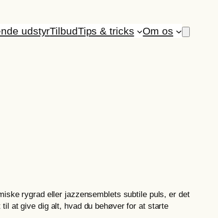
ende udstyr
Tilbud
Tips & tricks
Om os
iske rygrad eller jazzensemblets subtile puls, er det
til at give dig alt, hvad du behøver for at starte