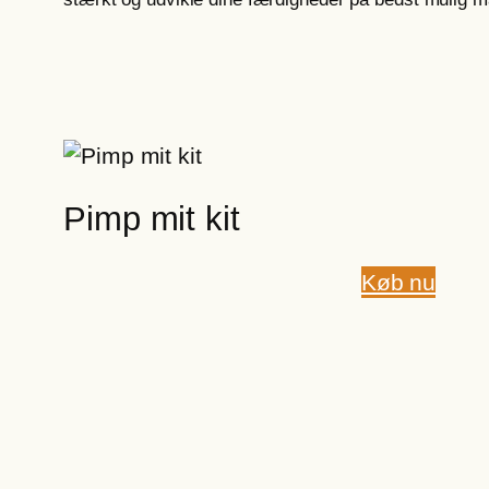
Pimp mit kit
Køb nu