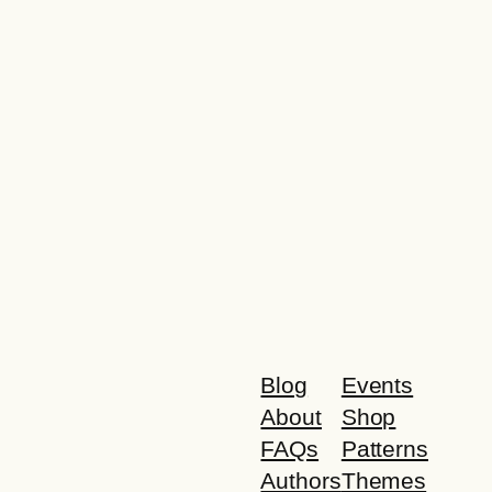
Blog
Events
About
Shop
FAQs
Patterns
Authors
Themes